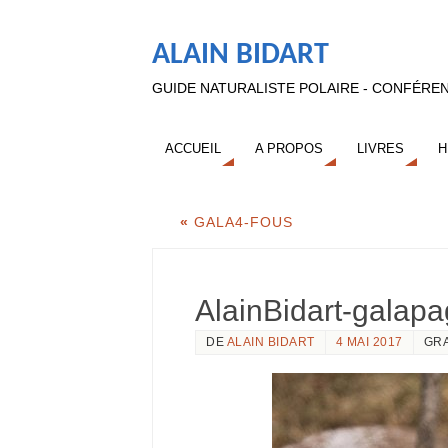
ALAIN BIDART
GUIDE NATURALISTE POLAIRE - CONFÉREN
ACCUEIL
A PROPOS
LIVRES
H
«
GALA4-FOUS
AlainBidart-galap
DE
ALAIN BIDART
4 MAI 2017
GR