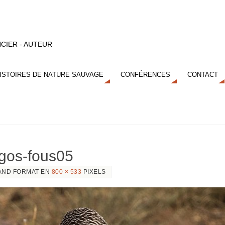
CIER - AUTEUR
ISTOIRES DE NATURE SAUVAGE
CONFÉRENCES
CONTACT
agos-fous05
AND FORMAT EN
800 × 533
PIXELS