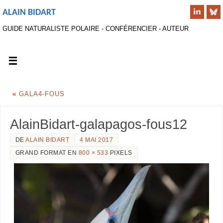
ALAIN BIDART
GUIDE NATURALISTE POLAIRE - CONFÉRENCIER - AUTEUR
«
GALA4-FOUS
AlainBidart-galapagos-fous12
DE
ALAIN BIDART
4 MAI 2017
GRAND FORMAT EN
800 × 533
PIXELS