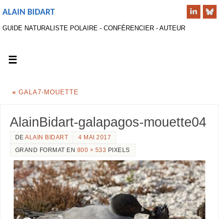
ALAIN BIDART
GUIDE NATURALISTE POLAIRE - CONFÉRENCIER - AUTEUR
«
GALA7-MOUETTE
AlainBidart-galapagos-mouette04
DE
ALAIN BIDART
4 MAI 2017
GRAND FORMAT EN
800 × 533
PIXELS