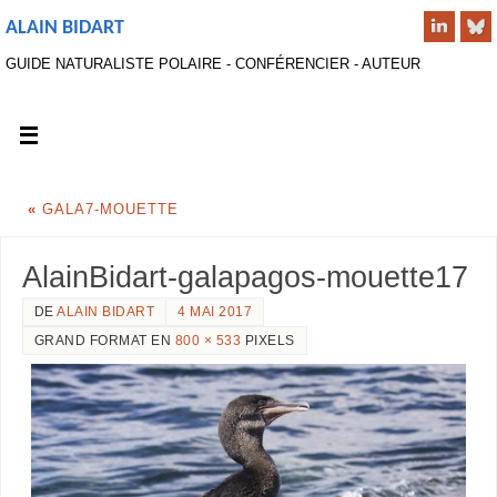
ALAIN BIDART
GUIDE NATURALISTE POLAIRE - CONFÉRENCIER - AUTEUR
«
GALA7-MOUETTE
AlainBidart-galapagos-mouette17
DE
ALAIN BIDART
4 MAI 2017
GRAND FORMAT EN
800 × 533
PIXELS