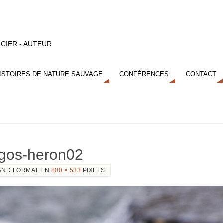
CIER - AUTEUR
ISTOIRES DE NATURE SAUVAGE
CONFÉRENCES
CONTACT
agos-heron02
AND FORMAT EN
800 × 533
PIXELS