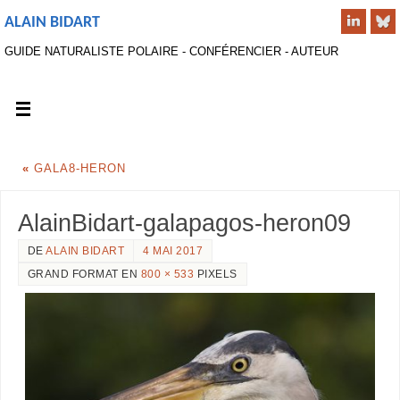
ALAIN BIDART
GUIDE NATURALISTE POLAIRE - CONFÉRENCIER - AUTEUR
«
GALA8-HERON
AlainBidart-galapagos-heron09
DE
ALAIN BIDART
4 MAI 2017
GRAND FORMAT EN
800 × 533
PIXELS