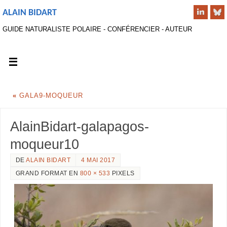
ALAIN BIDART
GUIDE NATURALISTE POLAIRE - CONFÉRENCIER - AUTEUR
«
GALA9-MOQUEUR
AlainBidart-galapagos-
moqueur10
DE
ALAIN BIDART
4 MAI 2017
GRAND FORMAT EN
800 × 533
PIXELS