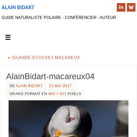
ALAIN BIDART
GUIDE NATURALISTE POLAIRE - CONFÉRENCIER - AUTEUR
«
ISLANDE-ECOSSE1-MACAREUX
AlainBidart-macareux04
DE
ALAIN BIDART
23 MAI 2017
GRAND FORMAT EN
800 × 533
PIXELS