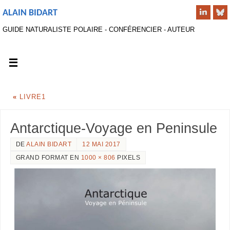
ALAIN BIDART
GUIDE NATURALISTE POLAIRE - CONFÉRENCIER - AUTEUR
«
LIVRE1
Antarctique-Voyage en Peninsule
DE
ALAIN BIDART
12 MAI 2017
GRAND FORMAT EN
1000 × 806
PIXELS