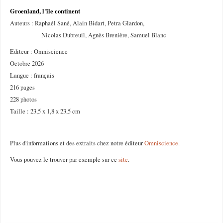
Groenland, l'île continent
Auteurs : Raphaél Sané, Alain Bidart, Petra Glardon,
Nicolas Dubreuil, Agnès Brenière, Samuel Blanc
Editeur : Omniscience
Octobre 2026
Langue : français
216 pages
228 photos
Taille : 23,5 x 1,8 x 23,5 cm
Plus d'informations et des extraits chez notre éditeur
Omniscience
.
Vous pouvez le trouver par exemple sur ce
site
.