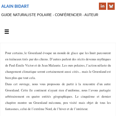
ALAIN BIDART
GUIDE NATURALISTE POLAIRE - CONFÉRENCIER - AUTEUR
Pour certains, le Groenland évoque un monde de glace que les Inuit parcourent
en traîneaux tirés par des chiens. D’autres parlent des récits devenus mythiques
de Paul-Émile Victor et de Jean Malaurie. Les ours polaires, l’action néfaste du
changement climatique seront certainement aussi cités... mais le Groenland est
bien plus que tout cela.
Dans cet ouvrage, nous vous proposons de partir à la rencontre d’un autre
Groenland. Cette île continent n’ayant rien d’uniforme, nous l’avons partagée
arbitrairement en quatre entités géographiques. Le cinquième et dernier
chapitre montre un Groenland méconnu, peu visité mais objet de tous les
fantasmes, celui de l’extrême Nord, de l’hiver et de l’intérieur.