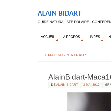
ALAIN BIDART
GUIDE NATURALISTE POLAIRE - CONFÉREN
ACCUEIL
A PROPOS
LIVRES
H
«
MACCA1-PORTRAITS
AlainBidart-Maca1
DE
ALAIN BIDART
3 MAI 2017
GR