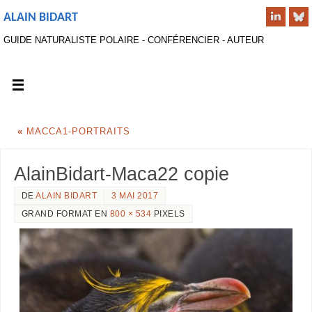
ALAIN BIDART
GUIDE NATURALISTE POLAIRE - CONFÉRENCIER - AUTEUR
«
MACCA1-PORTRAITS
AlainBidart-Maca22 copie
DE
ALAIN BIDART
3 MAI 2017
GRAND FORMAT EN
800 × 534
PIXELS