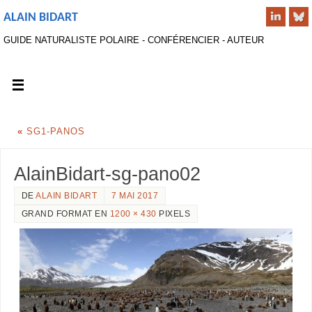
ALAIN BIDART
GUIDE NATURALISTE POLAIRE - CONFÉRENCIER - AUTEUR
«
SG1-PANOS
AlainBidart-sg-pano02
DE
ALAIN BIDART
7 MAI 2017
GRAND FORMAT EN
1200 × 430
PIXELS