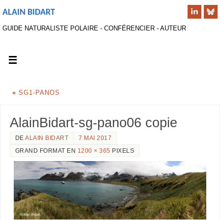
ALAIN BIDART
GUIDE NATURALISTE POLAIRE - CONFÉRENCIER - AUTEUR
«
SG1-PANOS
AlainBidart-sg-pano06 copie
DE
ALAIN BIDART
7 MAI 2017
GRAND FORMAT EN
1200 × 365
PIXELS