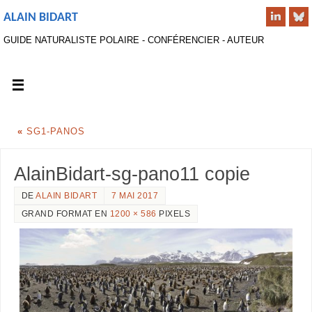
ALAIN BIDART
GUIDE NATURALISTE POLAIRE - CONFÉRENCIER - AUTEUR
«
SG1-PANOS
AlainBidart-sg-pano11 copie
DE
ALAIN BIDART
7 MAI 2017
GRAND FORMAT EN
1200 × 586
PIXELS