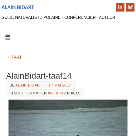
ALAIN BIDART
GUIDE NATURALISTE POLAIRE - CONFÉRENCIER - AUTEUR
«
TAAF
AlainBidart-taaf14
DE
ALAIN BIDART
17 MAI 2017
GRAND FORMAT EN
800 × 342
PIXELS