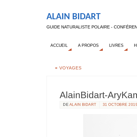
ALAIN BIDART
GUIDE NATURALISTE POLAIRE - CONFÉREN
ACCUEIL
A PROPOS
LIVRES
H
«
VOYAGES
AlainBidart-AryK
DE
ALAIN BIDART
31 OCTOBRE 201