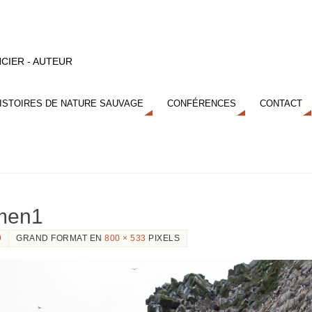
CIER - AUTEUR
ISTOIRES DE NATURE SAUVAGE
CONFÉRENCES
CONTACT
amen1
9
GRAND FORMAT EN
800 × 533
PIXELS