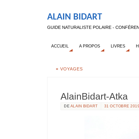
ALAIN BIDART
GUIDE NATURALISTE POLAIRE - CONFÉREN
ACCUEIL
A PROPOS
LIVRES
H
«
VOYAGES
AlainBidart-Atka
DE
ALAIN BIDART
31 OCTOBRE 201