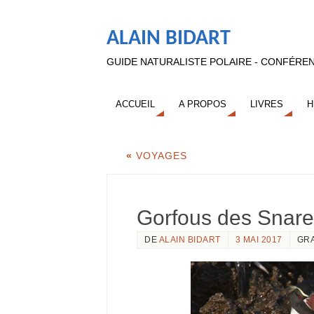
ALAIN BIDART
GUIDE NATURALISTE POLAIRE - CONFÉREN
ACCUEIL
A PROPOS
LIVRES
H
«
VOYAGES
Gorfous des Snar
DE
ALAIN BIDART
3 MAI 2017
GR