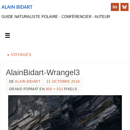
ALAIN BIDART
GUIDE NATURALISTE POLAIRE - CONFÉRENCIER - AUTEUR
«
VOYAGES
AlainBidart-Wrangel3
DE
ALAIN BIDART
31 OCTOBRE 2019
GRAND FORMAT EN
800 × 533
PIXELS