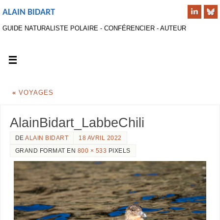
ALAIN BIDART
GUIDE NATURALISTE POLAIRE - CONFÉRENCIER - AUTEUR
«
VOYAGES
AlainBidart_LabbeChili
DE
ALAIN BIDART
18 AVRIL 2022
GRAND FORMAT EN
800 × 533
PIXELS