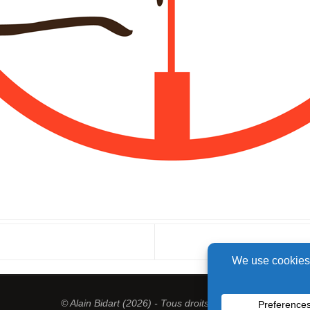
© Alain Bidart (2026) - Tous droits réservés