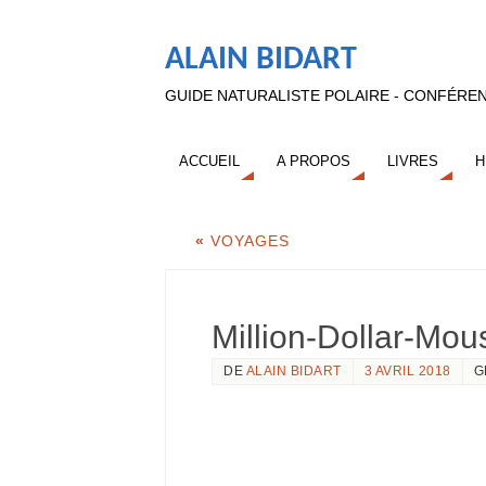
ALAIN BIDART
GUIDE NATURALISTE POLAIRE - CONFÉREN
ACCUEIL
A PROPOS
LIVRES
H
«
VOYAGES
Million-Dollar-Mo
DE
ALAIN BIDART
3 AVRIL 2018
G