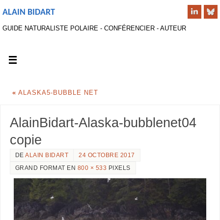
ALAIN BIDART
GUIDE NATURALISTE POLAIRE - CONFÉRENCIER - AUTEUR
«
ALASKA5-BUBBLE NET
AlainBidart-Alaska-bubblenet04
copie
DE
ALAIN BIDART
24 OCTOBRE 2017
GRAND FORMAT EN
800 × 533
PIXELS