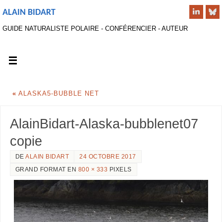
ALAIN BIDART
GUIDE NATURALISTE POLAIRE - CONFÉRENCIER - AUTEUR
«
ALASKA5-BUBBLE NET
AlainBidart-Alaska-bubblenet07
copie
DE
ALAIN BIDART
24 OCTOBRE 2017
GRAND FORMAT EN
800 × 333
PIXELS