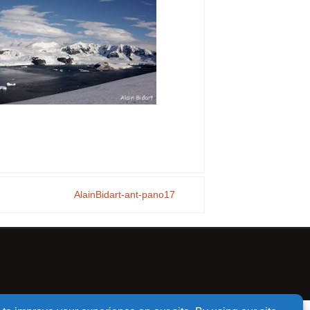
AlainBidart-ant-pano17