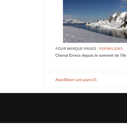
POUR MARQUE-PAGES :
PERMALIENS
.
Chenal Errera depuis le sommet de l’île 
AlainBidart-ant-pano15