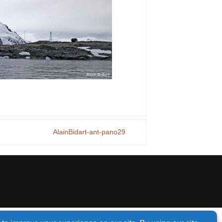
AlainBidart-ant-pano29