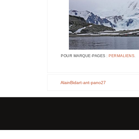
POUR MARQUE-PAGES :
PERMALIENS
.
AlainBidart-ant-pano27