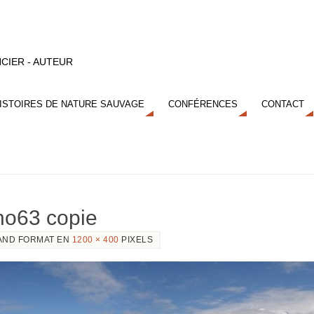
CIER - AUTEUR
ISTOIRES DE NATURE SAUVAGE
CONFÉRENCES
CONTACT
no63 copie
AND FORMAT EN
1200 × 400
PIXELS