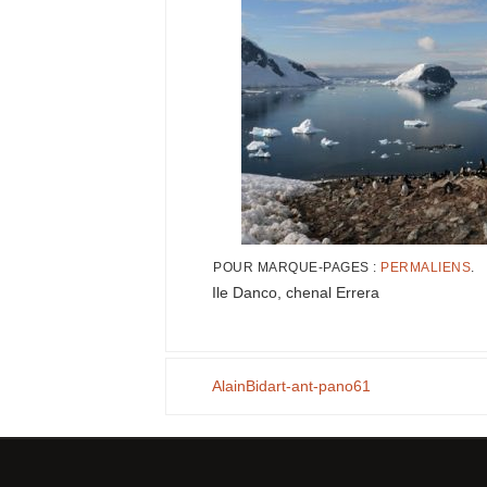
POUR MARQUE-PAGES :
PERMALIENS
.
Ile Danco, chenal Errera
AlainBidart-ant-pano61