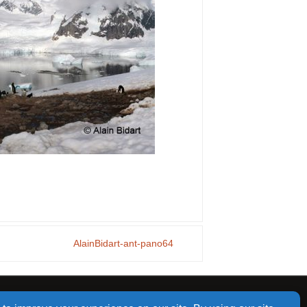
AlainBidart-ant-pano64