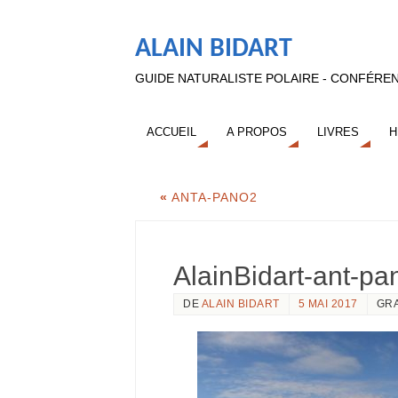
ALAIN BIDART
GUIDE NATURALISTE POLAIRE - CONFÉREN
ACCUEIL
A PROPOS
LIVRES
H
«
ANTA-PANO2
AlainBidart-ant-pa
DE
ALAIN BIDART
5 MAI 2017
GR