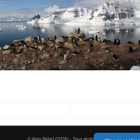
© Alain Bidart (2026) - Tous droits réservés