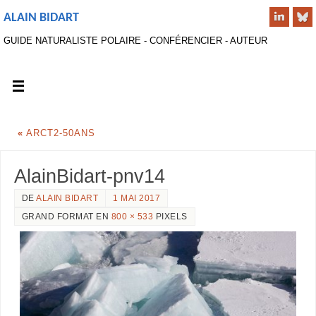
ALAIN BIDART
GUIDE NATURALISTE POLAIRE - CONFÉRENCIER - AUTEUR
«
ARCT2-50ANS
AlainBidart-pnv14
DE
ALAIN BIDART
1 MAI 2017
GRAND FORMAT EN
800 × 533
PIXELS