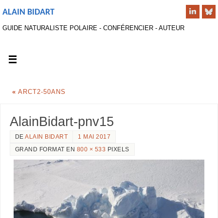
ALAIN BIDART
GUIDE NATURALISTE POLAIRE - CONFÉRENCIER - AUTEUR
«
ARCT2-50ANS
AlainBidart-pnv15
DE
ALAIN BIDART
1 MAI 2017
GRAND FORMAT EN
800 × 533
PIXELS