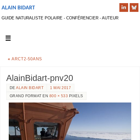
ALAIN BIDART
GUIDE NATURALISTE POLAIRE - CONFÉRENCIER - AUTEUR
«
ARCT2-50ANS
AlainBidart-pnv20
DE
ALAIN BIDART
1 MAI 2017
GRAND FORMAT EN
800 × 533
PIXELS