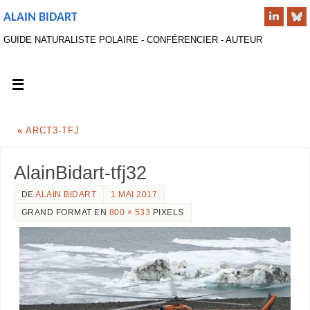
ALAIN BIDART
GUIDE NATURALISTE POLAIRE - CONFÉRENCIER - AUTEUR
«
ARCT3-TFJ
AlainBidart-tfj32
DE
ALAIN BIDART
1 MAI 2017
GRAND FORMAT EN
800 × 533
PIXELS