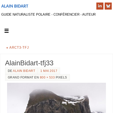
ALAIN BIDART
GUIDE NATURALISTE POLAIRE - CONFÉRENCIER - AUTEUR
«
ARCT3-TFJ
AlainBidart-tfj33
DE
ALAIN BIDART
1 MAI 2017
GRAND FORMAT EN
800 × 533
PIXELS