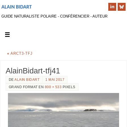
ALAIN BIDART
GUIDE NATURALISTE POLAIRE - CONFÉRENCIER - AUTEUR
«
ARCT3-TFJ
AlainBidart-tfj41
DE
ALAIN BIDART
1 MAI 2017
GRAND FORMAT EN
800 × 533
PIXELS