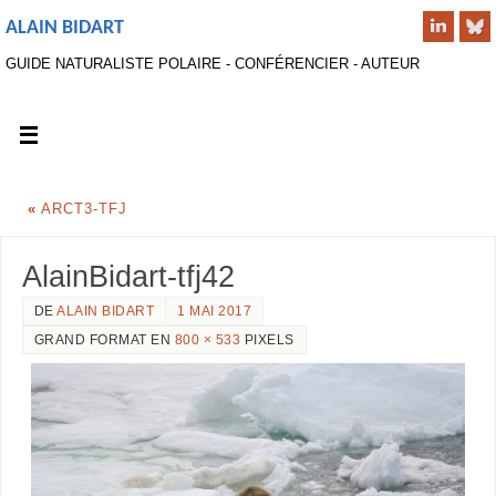
ALAIN BIDART
GUIDE NATURALISTE POLAIRE - CONFÉRENCIER - AUTEUR
«
ARCT3-TFJ
AlainBidart-tfj42
DE
ALAIN BIDART
1 MAI 2017
GRAND FORMAT EN
800 × 533
PIXELS