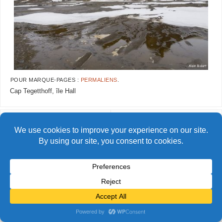
POUR MARQUE-PAGES :
PERMALIENS
.
Cap Tegetthoff, île Hall
AlainBidart-tfj71
AlainBidart-tfj73
© Alain Bidart (2026) - Tous droits réservés
FIÈREMENT PROPULSÉ PAR
PARABOLA
&
WORDPRESS.