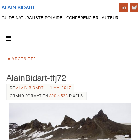
ALAIN BIDART
GUIDE NATURALISTE POLAIRE - CONFÉRENCIER - AUTEUR
«
ARCT3-TFJ
AlainBidart-tfj72
DE
ALAIN BIDART
1 MAI 2017
GRAND FORMAT EN
800 × 533
PIXELS