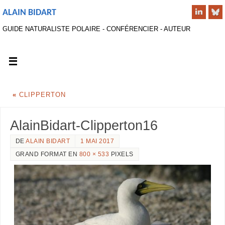
ALAIN BIDART
GUIDE NATURALISTE POLAIRE - CONFÉRENCIER - AUTEUR
«
CLIPPERTON
AlainBidart-Clipperton16
DE
ALAIN BIDART
1 MAI 2017
GRAND FORMAT EN
800 × 533
PIXELS