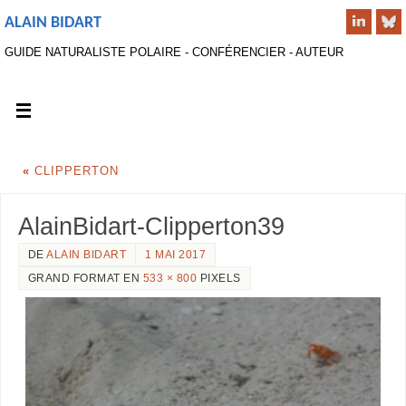
ALAIN BIDART
GUIDE NATURALISTE POLAIRE - CONFÉRENCIER - AUTEUR
«
CLIPPERTON
AlainBidart-Clipperton39
DE
ALAIN BIDART
1 MAI 2017
GRAND FORMAT EN
533 × 800
PIXELS