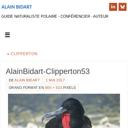
ALAIN BIDART
GUIDE NATURALISTE POLAIRE - CONFÉRENCIER - AUTEUR
«
CLIPPERTON
AlainBidart-Clipperton53
DE
ALAIN BIDART
1 MAI 2017
GRAND FORMAT EN
800 × 533
PIXELS