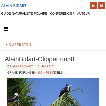
ALAIN BIDART
GUIDE NATURALISTE POLAIRE - CONFÉRENCIER - AUTEUR
«
CLIPPERTON
AlainBidart-Clipperton58
DE
ALAIN BIDART
1 MAI 2017
GRAND FORMAT EN
800 × 533
PIXELS