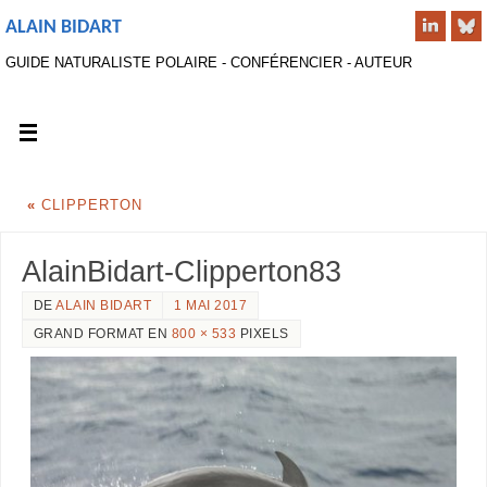
ALAIN BIDART
GUIDE NATURALISTE POLAIRE - CONFÉRENCIER - AUTEUR
«
CLIPPERTON
AlainBidart-Clipperton83
DE
ALAIN BIDART
1 MAI 2017
GRAND FORMAT EN
800 × 533
PIXELS