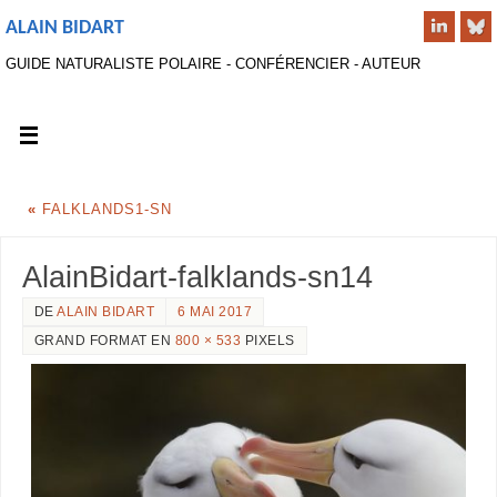
ALAIN BIDART
GUIDE NATURALISTE POLAIRE - CONFÉRENCIER - AUTEUR
«
FALKLANDS1-SN
AlainBidart-falklands-sn14
DE
ALAIN BIDART
6 MAI 2017
GRAND FORMAT EN
800 × 533
PIXELS