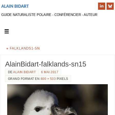
ALAIN BIDART
GUIDE NATURALISTE POLAIRE - CONFÉRENCIER - AUTEUR
«
FALKLANDS1-SN
AlainBidart-falklands-sn15
DE
ALAIN BIDART
6 MAI 2017
GRAND FORMAT EN
800 × 533
PIXELS