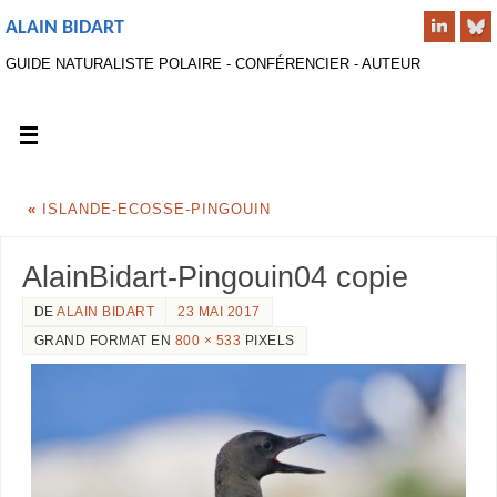
ALAIN BIDART
GUIDE NATURALISTE POLAIRE - CONFÉRENCIER - AUTEUR
«
ISLANDE-ECOSSE-PINGOUIN
AlainBidart-Pingouin04 copie
DE
ALAIN BIDART
23 MAI 2017
GRAND FORMAT EN
800 × 533
PIXELS