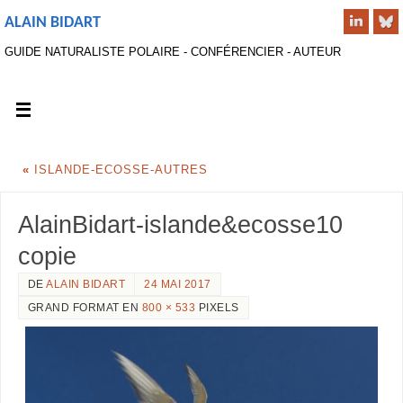
ALAIN BIDART
GUIDE NATURALISTE POLAIRE - CONFÉRENCIER - AUTEUR
«
ISLANDE-ECOSSE-AUTRES
AlainBidart-islande&ecosse10
copie
DE
ALAIN BIDART
24 MAI 2017
GRAND FORMAT EN
800 × 533
PIXELS