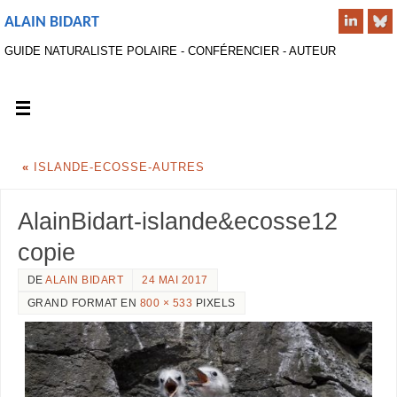
ALAIN BIDART
GUIDE NATURALISTE POLAIRE - CONFÉRENCIER - AUTEUR
«
ISLANDE-ECOSSE-AUTRES
AlainBidart-islande&ecosse12
copie
DE
ALAIN BIDART
24 MAI 2017
GRAND FORMAT EN
800 × 533
PIXELS