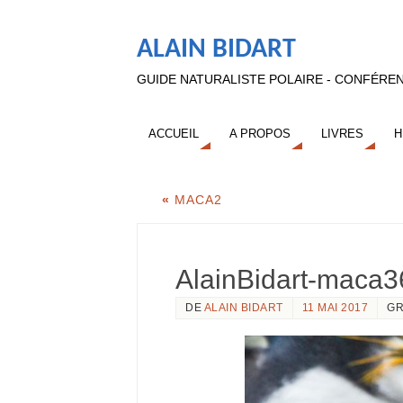
ALAIN BIDART
GUIDE NATURALISTE POLAIRE - CONFÉREN
ACCUEIL
A PROPOS
LIVRES
H
«
MACA2
AlainBidart-maca3
DE
ALAIN BIDART
11 MAI 2017
GR