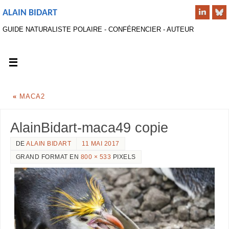
ALAIN BIDART
GUIDE NATURALISTE POLAIRE - CONFÉRENCIER - AUTEUR
«
MACA2
AlainBidart-maca49 copie
DE
ALAIN BIDART
11 MAI 2017
GRAND FORMAT EN
800 × 533
PIXELS