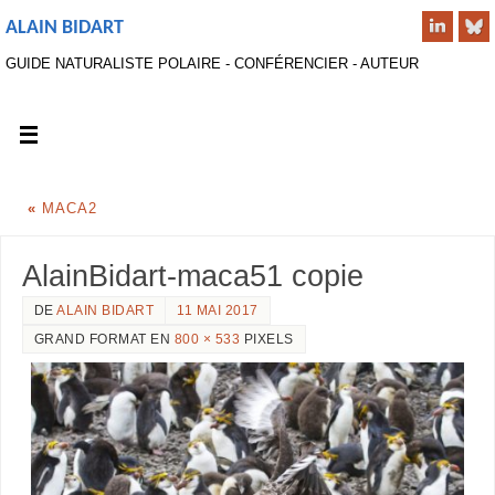
ALAIN BIDART
GUIDE NATURALISTE POLAIRE - CONFÉRENCIER - AUTEUR
«
MACA2
AlainBidart-maca51 copie
DE
ALAIN BIDART
11 MAI 2017
GRAND FORMAT EN
800 × 533
PIXELS