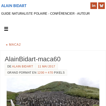
ALAIN BIDART
GUIDE NATURALISTE POLAIRE - CONFÉRENCIER - AUTEUR
«
MACA2
AlainBidart-maca60
DE
ALAIN BIDART
11 MAI 2017
GRAND FORMAT EN
1200 × 470
PIXELS