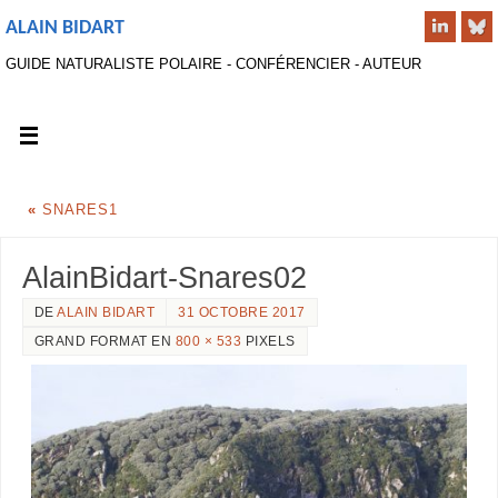
ALAIN BIDART
GUIDE NATURALISTE POLAIRE - CONFÉRENCIER - AUTEUR
«
SNARES1
AlainBidart-Snares02
DE
ALAIN BIDART
31 OCTOBRE 2017
GRAND FORMAT EN
800 × 533
PIXELS